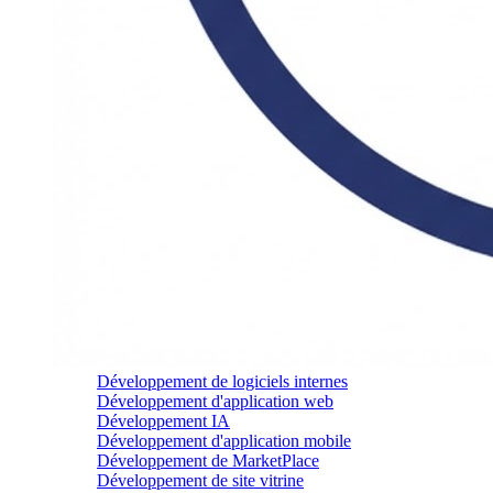
Développement de logiciels internes
Développement d'application web
Développement IA
Développement d'application mobile
Développement de MarketPlace
Développement de site vitrine