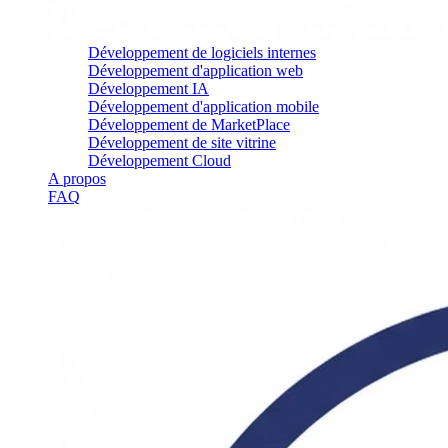
Développement de logiciels internes
Développement d'application web
Développement IA
Développement d'application mobile
Développement de MarketPlace
Développement de site vitrine
Développement Cloud
A propos
FAQ