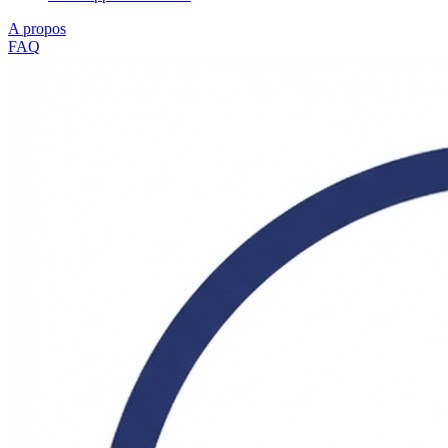
A propos
FAQ